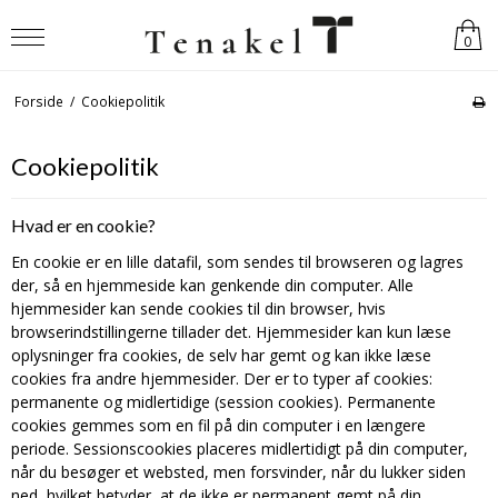
0
Forside
/
Cookiepolitik
Cookiepolitik
Hvad er en cookie?
En cookie er en lille datafil, som sendes til browseren og lagres
der, så en hjemmeside kan genkende din computer. Alle
hjemmesider kan sende cookies til din browser, hvis
browserindstillingerne tillader det. Hjemmesider kan kun læse
oplysninger fra cookies, de selv har gemt og kan ikke læse
cookies fra andre hjemmesider. Der er to typer af cookies:
permanente og midlertidige (session cookies). Permanente
cookies gemmes som en fil på din computer i en længere
periode. Sessionscookies placeres midlertidigt på din computer,
når du besøger et websted, men forsvinder, når du lukker siden
ned, hvilket betyder, at de ikke er permanent gemt på din