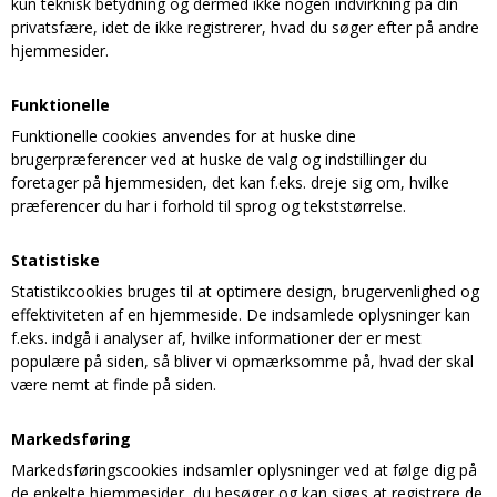
kun teknisk betydning og dermed ikke nogen indvirkning på din
privatsfære, idet de ikke registrerer, hvad du søger efter på andre
hjemmesider.
Funktionelle
Funktionelle cookies anvendes for at huske dine
brugerpræferencer ved at huske de valg og indstillinger du
foretager på hjemmesiden, det kan f.eks. dreje sig om, hvilke
præferencer du har i forhold til sprog og tekststørrelse.
Statistiske
Statistikcookies bruges til at optimere design, brugervenlighed og
effektiviteten af en hjemmeside. De indsamlede oplysninger kan
f.eks. indgå i analyser af, hvilke informationer der er mest
populære på siden, så bliver vi opmærksomme på, hvad der skal
være nemt at finde på siden.
Markedsføring
Markedsføringscookies indsamler oplysninger ved at følge dig på
de enkelte hjemmesider, du besøger og kan siges at registrere de