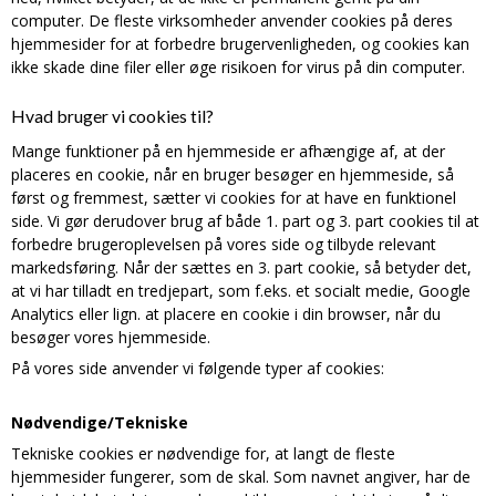
computer. De fleste virksomheder anvender cookies på deres
hjemmesider for at forbedre brugervenligheden, og cookies kan
ikke skade dine filer eller øge risikoen for virus på din computer.
Hvad bruger vi cookies til?
Mange funktioner på en hjemmeside er afhængige af, at der
placeres en cookie, når en bruger besøger en hjemmeside, så
først og fremmest, sætter vi cookies for at have en funktionel
side. Vi gør derudover brug af både 1. part og 3. part cookies til at
forbedre brugeroplevelsen på vores side og tilbyde relevant
markedsføring. Når der sættes en 3. part cookie, så betyder det,
at vi har tilladt en tredjepart, som f.eks. et socialt medie, Google
Analytics eller lign. at placere en cookie i din browser, når du
besøger vores hjemmeside.
På vores side anvender vi følgende typer af cookies:
Nødvendige/Tekniske
Tekniske cookies er nødvendige for, at langt de fleste
hjemmesider fungerer, som de skal. Som navnet angiver, har de