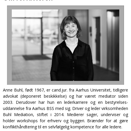
Anne Buhl, født 1967, er cand.jur. fra Aarhus Universitet, tidligere
advokat (deponeret beskikkelse) og har været mediator siden
2003. Derudover har hun en lederkarriere og en bestyrelses-
uddannelse fra Aarhus BSS med sig. Driver og leder virksomheden
Buhl Mediation, stiftet i 2014. Medierer sager, underviser og
holder workshops for erhverv og byggeri. Brænder for at gøre
konflikthåndtering til en selvfølgelig kompetence for alle ledere.