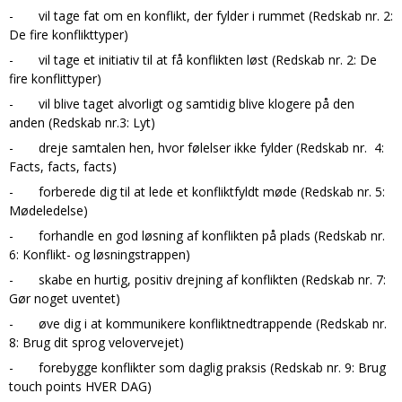
- vil tage fat om en konflikt, der fylder i rummet (Redskab nr. 2:
De fire konflikttyper)
- vil tage et initiativ til at få konflikten løst (Redskab nr. 2: De
fire konflittyper)
- vil blive taget alvorligt og samtidig blive klogere på den
anden (Redskab nr.3: Lyt)
- dreje samtalen hen, hvor følelser ikke fylder (Redskab nr. 4:
Facts, facts, facts)
- forberede dig til at lede et konfliktfyldt møde (Redskab nr. 5:
Mødeledelse)
- forhandle en god løsning af konflikten på plads (Redskab nr.
6: Konflikt- og løsningstrappen)
- skabe en hurtig, positiv drejning af konflikten (Redskab nr. 7:
Gør noget uventet)
- øve dig i at kommunikere konfliktnedtrappende (Redskab nr.
8: Brug dit sprog velovervejet)
- forebygge konflikter som daglig praksis (Redskab nr.
9: Brug
touch points HVER DAG)