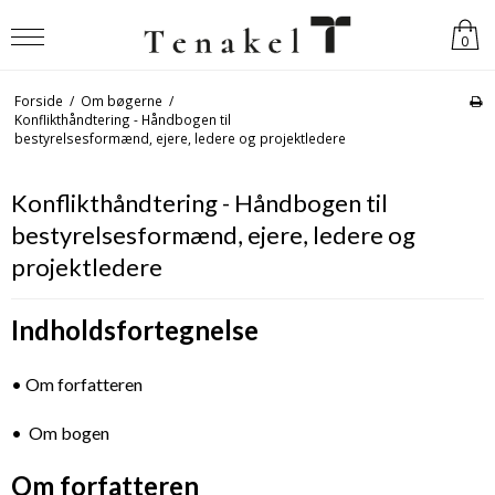
0
Forside
/
Om bøgerne
/
Konflikthåndtering - Håndbogen til
bestyrelsesformænd, ejere, ledere og projektledere
Konflikthåndtering - Håndbogen til
bestyrelsesformænd, ejere, ledere og
projektledere
Indholdsfortegnelse
• Om forfatteren
• Om bogen
Om forfatteren