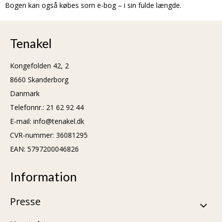
Bogen kan også købes som e-bog – i sin fulde længde.
Tenakel
Kongefolden 42, 2
8660 Skanderborg
Danmark
Telefonnr.
:
21 62 92 44
E-mail
:
info@tenakel.dk
CVR-nummer
:
36081295
EAN: 5797200046826
Information
Presse