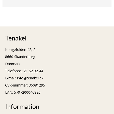
Tenakel
Kongefolden 42, 2
8660 Skanderborg
Danmark
Telefonnr.
:
21 62 92 44
E-mail
:
info@tenakel.dk
CVR-nummer
:
36081295
EAN: 5797200046826
Information