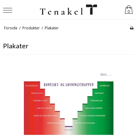
0
Forside
/
Produkter
/
Plakater
Plakater