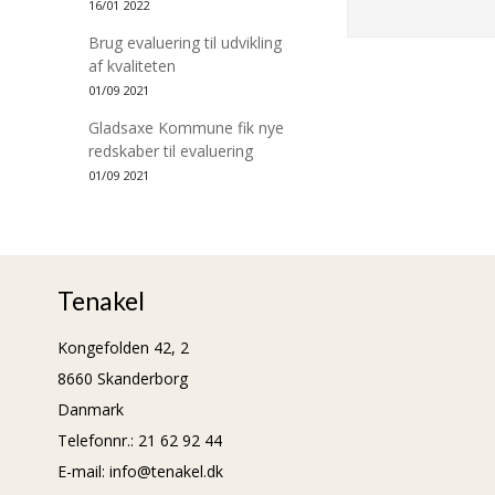
16/01 2022
Brug evaluering til udvikling
af kvaliteten
01/09 2021
Gladsaxe Kommune fik nye
redskaber til evaluering
01/09 2021
Tenakel
Kongefolden 42, 2
8660 Skanderborg
Danmark
Telefonnr.
:
21 62 92 44
E-mail
:
info@tenakel.dk