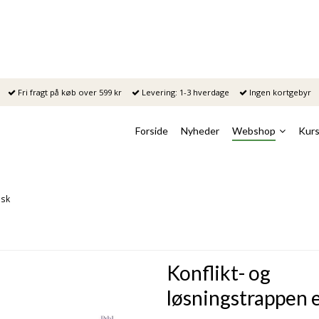
Fri fragt på køb over 599 kr
Levering: 1-3 hverdage
Ingen kortgebyr
Forside
Nyheder
Webshop
Kurs
lsk
Konflikt- og
løsningstrappen 