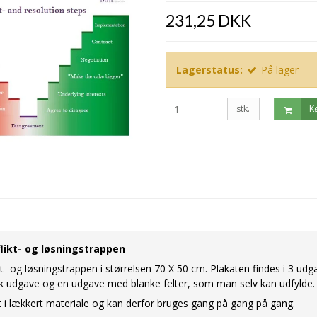
231,25 DKK
Lagerstatus:
På lager
stk.
K
likt- og løsningstrappen
t- og løsningstrappen i størrelsen 70 X 50 cm. Plakaten findes i 3 udg
k udgave og en udgave med blanke felter, som man selv kan udfylde.
et i lækkert materiale og kan derfor bruges gang på gang på gang.