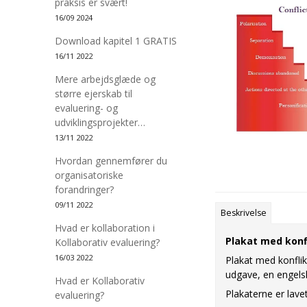
praksis er svært!
16/09 2024
Download kapitel 1 GRATIS
16/11 2022
Mere arbejdsglæde og
større ejerskab til
evaluering- og
udviklingsprojekter…
13/11 2022
Hvordan gennemfører du
organisatoriske
forandringer?
09/11 2022
Beskrivelse
Hvad er kollaboration i
Plakat med konf
Kollaborativ evaluering?
16/03 2022
Plakat med konflik
udgave, en engels
Hvad er Kollaborativ
Plakaterne er lav
evaluering?