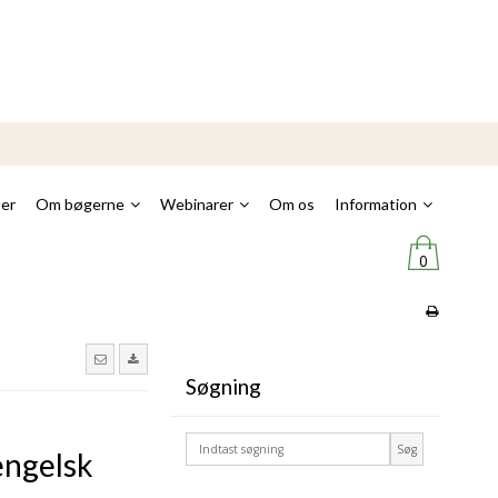
er
Om bøgerne
Webinarer
Om os
Information
0
Søgning
Søg
engelsk