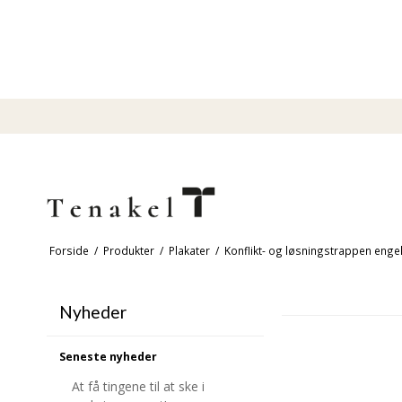
Forside
/
Produkter
/
Plakater
/
Konflikt- og løsningstrappen enge
Nyheder
Seneste nyheder
At få tingene til at ske i